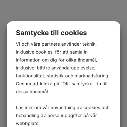
Samtycke till cookies
Vi och våra partners använder teknik,
Bygg & Verktyg
inklusive cookies, för att samla in
information om dig för olika ändamål,
inklusive: bättre användarupplevelse,
funktionalitet, statistik och marknadsföring.
Genom att klicka på "OK" samtycker du till
dessa ändamål.
Trädgård & Fritid
Läs mer om vår användning av cookies och
behandling av personuppgifter på vår
webbplats.