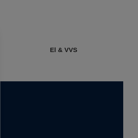
El & VVS