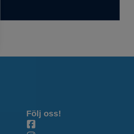
Följ oss!