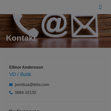
Kontakt
Ellinor Andersson
VD / Butik
jonnbua@telia.com
0684-10130