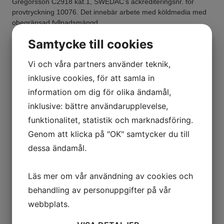
Gregorsson C2918 kat.1, SWEDAC’s ackrediteringsnr. för
provtryckning 10076. Det innebär arbete med köldmedia med
obegränsad fyllnadsmängd.
Samtycke till cookies
Vi och våra partners använder teknik,
inklusive cookies, för att samla in
information om dig för olika ändamål,
inklusive: bättre användarupplevelse,
funktionalitet, statistik och marknadsföring.
Genom att klicka på "OK" samtycker du till
dessa ändamål.
Läs mer om vår användning av cookies och
behandling av personuppgifter på vår
webbplats.