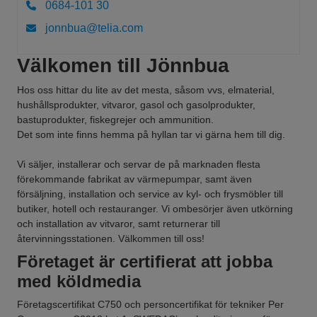
0684-101 30
jonnbua@telia.com
Välkomen till Jönnbua
Hos oss hittar du lite av det mesta, såsom vvs, elmaterial,
hushållsprodukter, vitvaror, gasol och gasolprodukter,
bastuprodukter, fiskegrejer och ammunition.
Det som inte finns hemma på hyllan tar vi gärna hem till dig.
Vi säljer, installerar och servar de på marknaden flesta
förekommande fabrikat av värmepumpar, samt även
försäljning, installation och service av kyl- och frysmöbler till
butiker, hotell och restauranger. Vi ombesörjer även utkörning
och installation av vitvaror, samt returnerar till
återvinningsstationen. Välkommen till oss!
Företaget är certifierat att jobba
med köldmedia
Företagscertifikat C750 och personcertifikat för tekniker Per