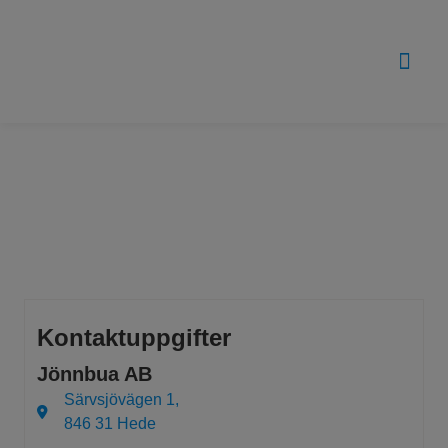
Om oss
Kontaktuppgifter
Jönnbua AB
Särvsjövägen 1,
846 31 Hede